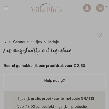
0
Geboortekaartjes
Meisje
Lief meisjeskaartje met regenboog
Bestel gemakkelijk een proefdruk voor
€ 2,50
Hulp nodig?
Tijdelijk
gratis proefkaartje
met code
GRATIS
Voor 18.00 uur besteld ➝ gelijk in productie