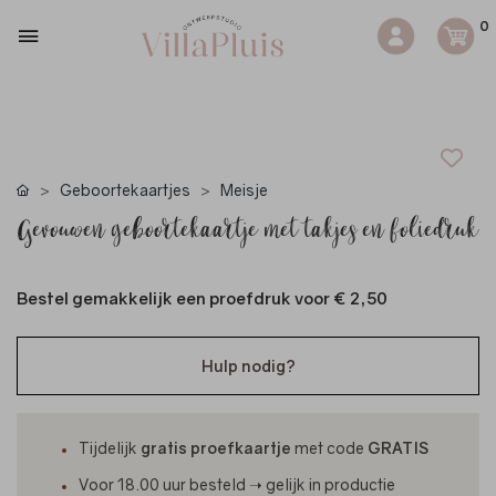
0
Geboortekaartjes
Meisje
Gevouwen geboortekaartje met takjes en foliedruk
Bestel gemakkelijk een proefdruk voor
€ 2,50
Hulp nodig?
Tijdelijk
gratis proefkaartje
met code
GRATIS
Voor 18.00 uur besteld ➝ gelijk in productie