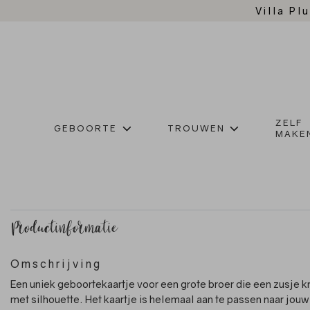
Villa Plu
ZELF
GEBOORTE
TROUWEN
MAKE
Productinformatie
Omschrijving
Een uniek geboortekaartje voor een grote broer die een zusje kr
met silhouette. Het kaartje is helemaal aan te passen naar jouw