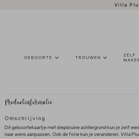
Villa Plu
ZELF
GEBOORTE
TROUWEN
MAKE
Productinformatie
Omschrijving
Dit geboortekaartje met diepbruine achtergrond kun je zelf ee
naar wens aanpassen. Ook de folie kun je veranderen. Villa Plu