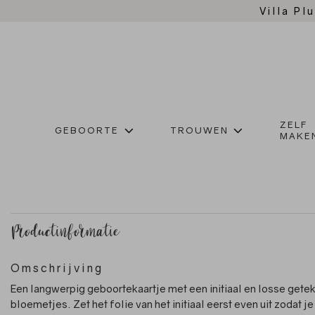
Villa Plu
ZELF
GEBOORTE
TROUWEN
MAKE
Productinformatie
Omschrijving
Een langwerpig geboortekaartje met een initiaal en losse get
bloemetjes. Zet het folie van het initiaal eerst even uit zodat je