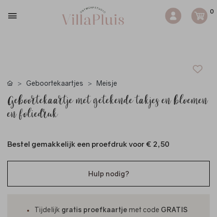
0
Geboortekaartjes
Meisje
Geboortekaartje met getekende takjes en bloemen
en foliedruk
Bestel gemakkelijk een proefdruk voor
€ 2,50
Hulp nodig?
Tijdelijk
gratis proefkaartje
met code
GRATIS