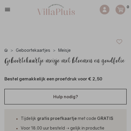
0
Geboortekaartjes
Meisje
Geboortekaartje meisje met bloemen en goudfolie
Bestel gemakkelijk een proefdruk voor
€ 2,50
Hulp nodig?
Tijdelijk
gratis proefkaartje
met code
GRATIS
Voor 18.00 uur besteld ➝ gelijk in productie