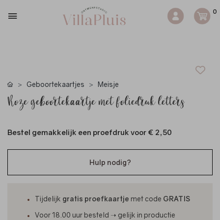
0
Geboortekaartjes
Meisje
Roze geboortekaartje met foliedruk letters
Bestel gemakkelijk een proefdruk voor
€ 2,50
Hulp nodig?
Tijdelijk
gratis proefkaartje
met code
GRATIS
Voor 18.00 uur besteld ➝ gelijk in productie