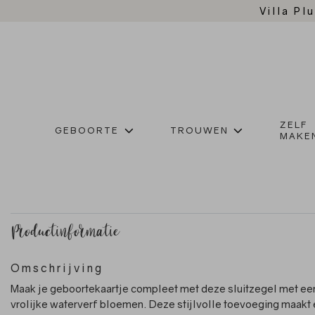
Villa Plu
ZELF
GEBOORTE
TROUWEN
MAKE
Productinformatie
Omschrijving
Maak je geboortekaartje compleet met deze sluitzegel met ee
vrolijke waterverf bloemen. Deze stijlvolle toevoeging maakt 