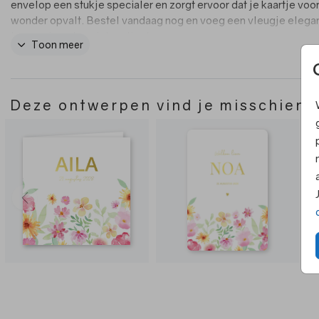
envelop een stukje specialer en zorgt ervoor dat je kaartje voor
wonder opvalt. Bestel vandaag nog en voeg een vleugje elega
toe aan je geboortekaartjes!
Toon meer
Deze ontwerpen vind je misschien 