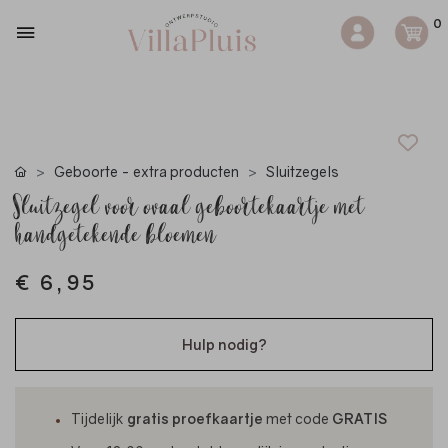
0
Geboorte - extra producten
Sluitzegels
Sluitzegel voor ovaal geboortekaartje met
handgetekende bloemen
€ 6,95
Hulp nodig?
Tijdelijk
gratis proefkaartje
met code
GRATIS