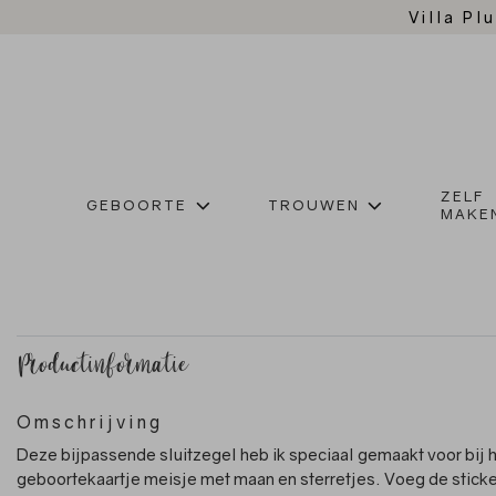
Villa Plu
ZELF
GEBOORTE
TROUWEN
MAKE
Productinformatie
Omschrijving
Deze bijpassende sluitzegel heb ik speciaal gemaakt voor bij 
geboortekaartje meisje met maan en sterretjes. Voeg de sticke