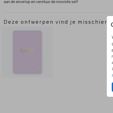
aan de envelop en verstuur de mooiste set!
Deze ontwerpen vind je misschien 