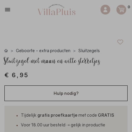
0
Geboorte - extra producten
Sluitzegels
Sluitzegel met maan en witte sterretjes.
€ 6,95
Hulp nodig?
Tijdelijk
gratis proefkaartje
met code
GRATIS
Voor 18.00 uur besteld ➝ gelijk in productie