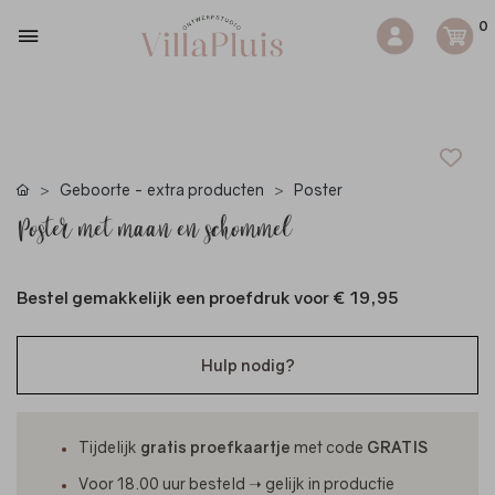
0
Geboorte - extra producten
Poster
Poster met maan en schommel
Bestel gemakkelijk een proefdruk voor
€ 19,95
Hulp nodig?
Tijdelijk
gratis proefkaartje
met code
GRATIS
Voor 18.00 uur besteld ➝ gelijk in productie