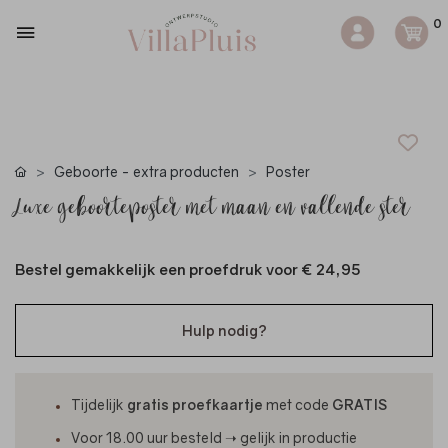
0
Geboorte - extra producten
Poster
Luxe geboorteposter met maan en vallende ster
Bestel gemakkelijk een proefdruk voor
€ 24,95
Hulp nodig?
Tijdelijk
gratis proefkaartje
met code
GRATIS
Voor 18.00 uur besteld ➝ gelijk in productie