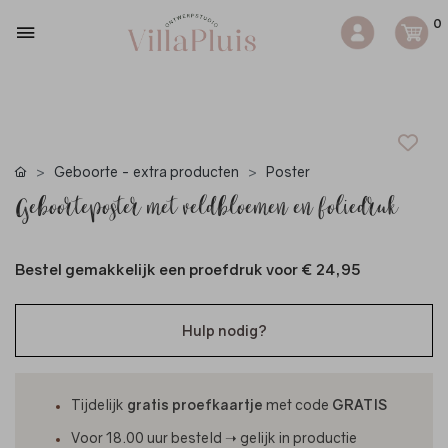
0
Geboorte - extra producten
Poster
Geboorteposter met veldbloemen en foliedruk
Bestel gemakkelijk een proefdruk voor
€ 24,95
Hulp nodig?
Tijdelijk
gratis proefkaartje
met code
GRATIS
Voor 18.00 uur besteld ➝ gelijk in productie