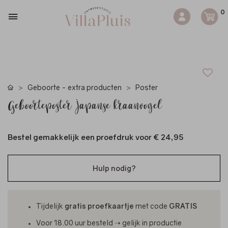
0
Geboorte - extra producten
Poster
Geboorteposter Japanse kraanvogel
Bestel gemakkelijk een proefdruk voor
€ 24,95
Hulp nodig?
Tijdelijk
gratis proefkaartje
met code
GRATIS
Voor 18.00 uur besteld ➝ gelijk in productie