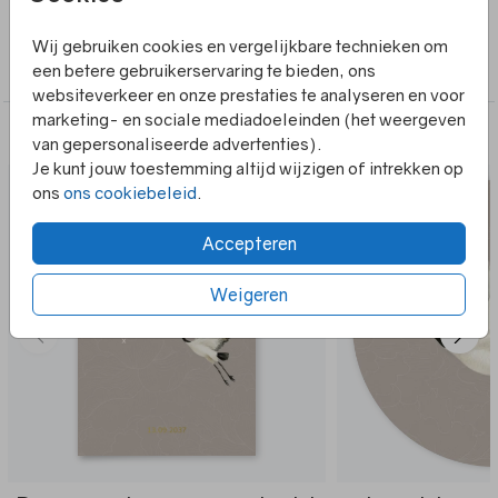
Collectie
Wij gebruiken cookies en vergelijkbare technieken om
een betere gebruikerservaring te bieden, ons
Poster
websiteverkeer en onze prestaties te analyseren en voor
marketing- en sociale mediadoeleinden (het weergeven
Alles in dezelfde stijl
van gepersonaliseerde advertenties).
Je kunt jouw toestemming altijd wijzigen of intrekken op
ons
ons cookiebeleid
.
Accepteren
Weigeren