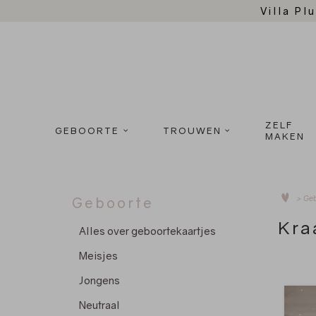
Villa Plu
ZELF
GEBOORTE
TROUWEN
MAKEN
>
Geb
Geboorte
Kra
Alles over geboortekaartjes
Meisjes
Jongens
Neutraal