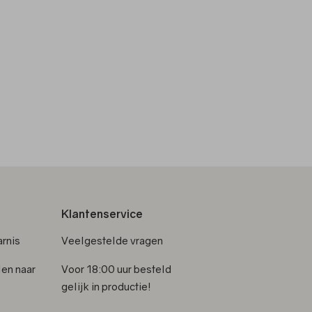
Klantenservice
rnis
Veelgestelde vragen
len naar
Voor 18:00 uur besteld
gelijk in productie!