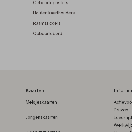
Geboorteposters
Houten kaarthouders
Raamstickers
Geboortebord
Kaarten
Informa
Meisjeskaarten
Actievo
Prijzen
Jongenskaarten
Levertij
Werkwij