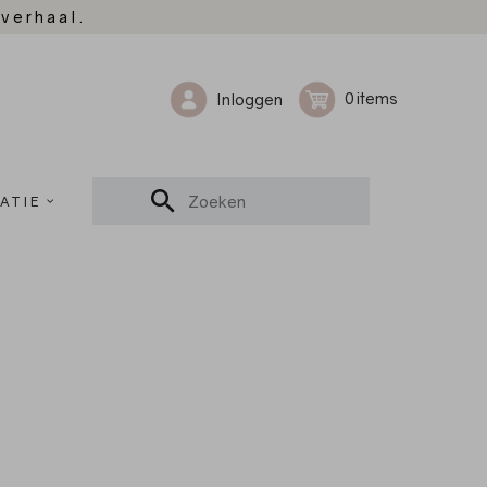
 verhaal.
0
Inloggen
ATIE