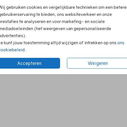
Wij gebruiken cookies en vergelijkbare technieken om een betere
gebruikerservaring te bieden, ons websiteverkeer en onze
prestaties te analyseren en voor marketing- en sociale
mediadoeleinden (het weergeven van gepersonaliseerde
advertenties).
Je kunt jouw toestemming altijd wijzigen of intrekken op ons
ons
cookiebeleid
.
Accepteren
Weigeren