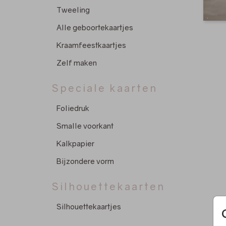
Tweeling
Alle geboortekaartjes
Kraamfeestkaartjes
Zelf maken
Speciale kaarten
Foliedruk
Smalle voorkant
Kalkpapier
Bijzondere vorm
Silhouettekaarten
Silhouettekaartjes