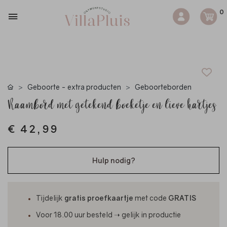
0
Geboorte - extra producten
Geboorteborden
Raambord met getekend boeketje en lieve hartjes
€ 42,99
Hulp nodig?
Tijdelijk
gratis proefkaartje
met code
GRATIS
Voor 18.00 uur besteld ➝ gelijk in productie