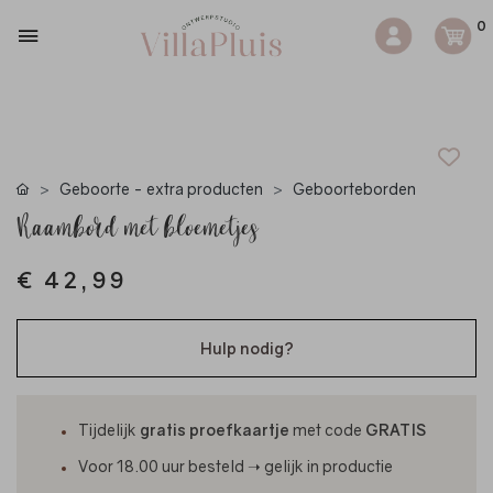
0
Geboorte - extra producten
Geboorteborden
Raambord met bloemetjes
€ 42,99
Hulp nodig?
Tijdelijk
gratis proefkaartje
met code
GRATIS
Voor 18.00 uur besteld ➝ gelijk in productie