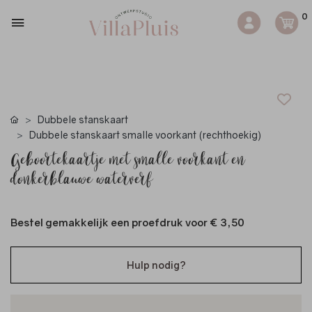
0
Dubbele stanskaart
Dubbele stanskaart smalle voorkant (rechthoekig)
Geboortekaartje met smalle voorkant en
donkerblauwe waterverf
Bestel gemakkelijk een proefdruk voor
€ 3,50
Hulp nodig?