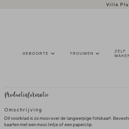
Villa Plu
ZELF
GEBOORTE
TROUWEN
MAKE
Productinformatie
Omschrijving
Dit voorblad is zo mooi over de langwerpige fotokaart. Bevesti
kaarten met een mooi lintje of een paperclip.