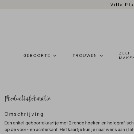
Villa Plu
ZELF
GEBOORTE
TROUWEN
MAKE
Productinformatie
Omschrijving
Een enkel geboortekaartje met 2 ronde hoeken en holografisch
op de voor- en achterkant. Het kaartje kun je naar wens aan (la