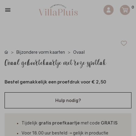
0
Bijzondere vorm kaarten
Ovaal
Ovaal geboortekaartje met roze spotlak
Bestel gemakkelijk een proefdruk voor
€ 2,50
Hulp nodig?
Tijdelijk
gratis proefkaartje
met code
GRATIS
Voor 18.00 uur besteld ➝ gelijk in productie