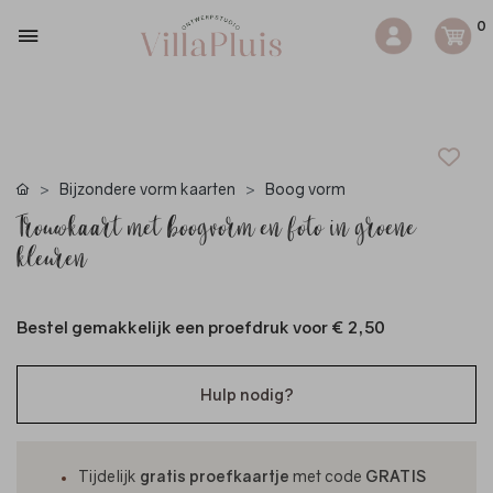
0
Bijzondere vorm kaarten
Boog vorm
Trouwkaart met boogvorm en foto in groene
kleuren
Bestel gemakkelijk een proefdruk voor
€ 2,50
Hulp nodig?
Tijdelijk
gratis proefkaartje
met code
GRATIS