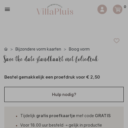
0
Bijzondere vorm kaarten
Boog vorm
Save the date standkaart met foliedruk
Bestel gemakkelijk een proefdruk voor
€ 2,50
Hulp nodig?
Tijdelijk
gratis proefkaartje
met code
GRATIS
Voor 18.00 uur besteld ➝ gelijk in productie