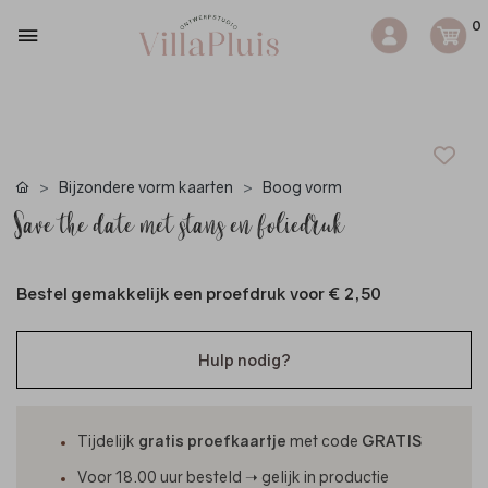
0
Bijzondere vorm kaarten
Boog vorm
Save the date met stans en foliedruk
Bestel gemakkelijk een proefdruk voor
€ 2,50
Hulp nodig?
Tijdelijk
gratis proefkaartje
met code
GRATIS
Voor 18.00 uur besteld ➝ gelijk in productie