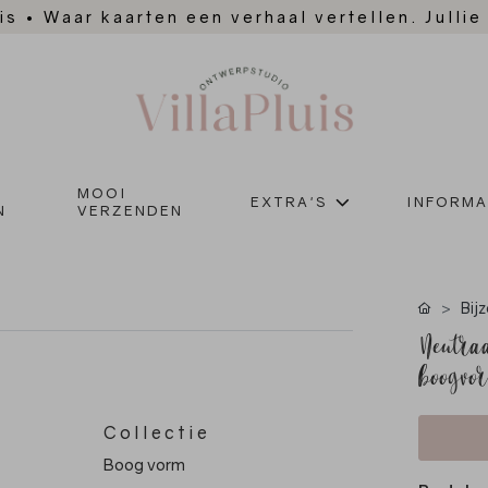
is
•
Waar kaarten een verhaal vertellen. Jullie
MOOI
EXTRA'S
INFORMA
N
VERZENDEN
Bij
Neutraa
boogvo
Collectie
Boog vorm