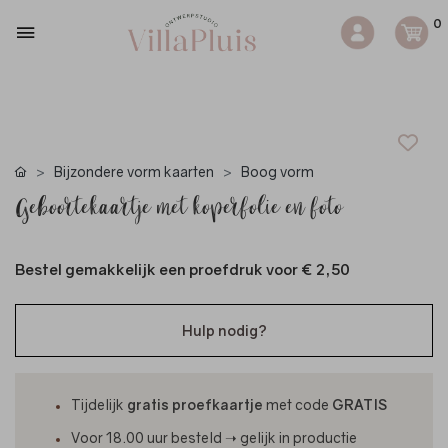
0
Bijzondere vorm kaarten
Boog vorm
Geboortekaartje met koperfolie en foto
Bestel gemakkelijk een proefdruk voor
€ 2,50
Hulp nodig?
Tijdelijk
gratis proefkaartje
met code
GRATIS
Voor 18.00 uur besteld ➝ gelijk in productie