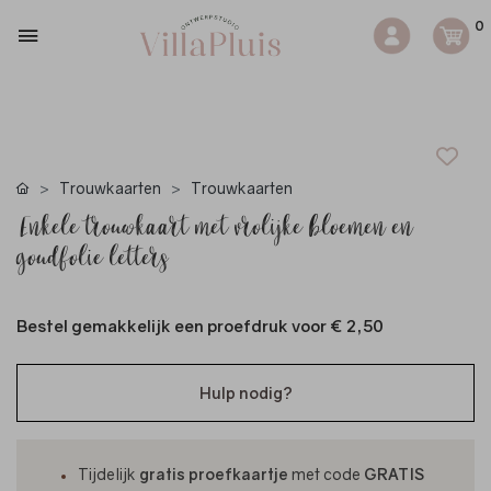
0
Trouwkaarten
Trouwkaarten
Enkele trouwkaart met vrolijke bloemen en
goudfolie letters
Bestel gemakkelijk een proefdruk voor
€ 2,50
Hulp nodig?
Tijdelijk
gratis proefkaartje
met code
GRATIS